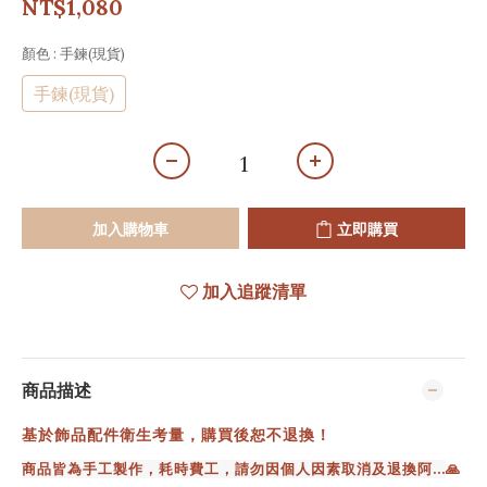
NT$1,080
顏色
: 手鍊(現貨)
手鍊(現貨)
加入購物車
立即購買
加入追蹤清單
商品描述
基於飾品配件衛生考量，購買後恕不退換！
商品皆為手工製作，耗時費工，請勿因個人因素取消及退換阿...
🙏