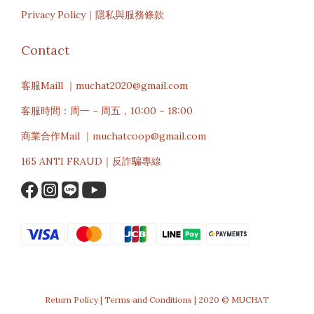
Privacy Policy｜隱私與服務條款
Contact
客服Maill ｜muchat2020@gmail.com
客服時間：周一 ~ 周五，10:00 ~ 18:00
商業合作Mail ｜muchatcoop@gmail.com
165 ANTI FRAUD｜反詐騙專線
Return Policy | Terms and Conditions | 2020 © MUCHAT