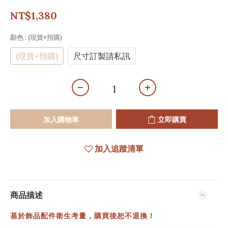
NT$1,380
顏色
: (現貨+預購)
(現貨+預購)
尺寸訂製請私訊
加入購物車
立即購買
加入追蹤清單
商品描述
基於飾品配件衛生考量，購買後恕不退換！