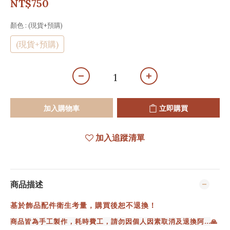
NT$750
顏色
: (現貨+預購)
(現貨+預購)
加入購物車
立即購買
加入追蹤清單
商品描述
基於飾品配件衛生考量，購買後恕不退換！
商品皆為手工製作，耗時費工，請勿因個人因素取消及退換阿...
🙏