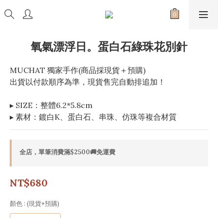
氧氣漂浮日。蛋白石綠珠花別針
MUCHAT 獨家手作(商品採現貨＋預購)
出貨以付款順序為準，現貨售完自動排追加！
▸ SIZE：整體6.2*5.8cm
▸ 素材：鍍白K、蛋白石、串珠、仿珠等複合材質
全店，單筆消費滿$2500🚚免運費
NT$680
顏色
: (現貨+預購)