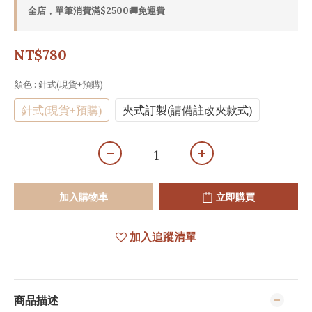
全店，單筆消費滿$2500🚚免運費
NT$780
顏色
: 針式(現貨+預購)
針式(現貨+預購)
夾式訂製(請備註改夾款式)
加入購物車
立即購買
加入追蹤清單
商品描述