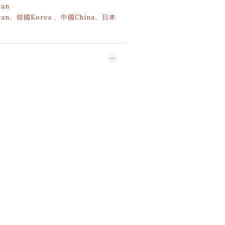
an
an、韓國Korea 、中國China、日本