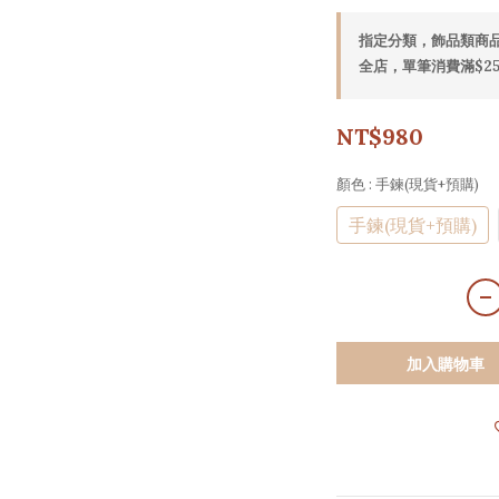
指定分類，飾品類商品
全店，單筆消費滿$25
NT$980
顏色
: 手鍊(現貨+預購)
手鍊(現貨+預購)
加入購物車